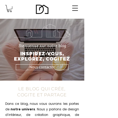
Bienvenue sur notre blog
INSPIREZ-VOUS,
EXPLOREZ, COGITEZ
Nous contacter
LE BLOG QUI CRÉE,
COGITE ET PARTAGE
Dans ce blog, nous vous ouvrons les portes
de
notre univers
. Nous y parlons de design
d’intérieur, de création graphique, de