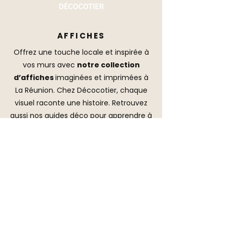
AFFICHES
Offrez une touche locale et inspirée à
vos murs avec
notre collection
d’affiches
imaginées et imprimées à
La Réunion. Chez Décocotier, chaque
visuel raconte une histoire. Retrouvez
aussi nos guides déco pour apprendre à
personnaliser votre intérieur en toute
simplicité.