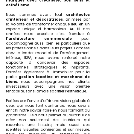
marques avec créativité, bon sens et
esthétisme.
Nous sommes avant tout
architectes
d’intérieur et décoratrices
, animées par
la volonté de transformer chaque lieu en un
espace unique et harmonieux. Au fil des
années, notre expertise s’est étendue à
l’architecture commerciale
pour
accompagner aussi bien les particuliers que
les professionnels dans leurs projets. Formées
chez le leader mondial de l'aménagement
intérieur, IKEA, nous avons renforcé notre
capacité à concevoir des espaces
fonctionnels, stratégiques et inspirants.
Formées également à l'immobilier pour la
partie
gestion locative et marchand de
biens
, nous accompagnons nos clients
investisseurs avec une vision orientée
rentabilité, sans jamais sacrifier l’esthétique.
Portées par l’envie d’offrir une vision globale à
ceux qui nous font confiance, nous avons
enrichi notre savoir-faire en nous formant au
graphisme. Cela nous permet aujourd’hui de
créer non seulement des intérieurs qui
racontent une histoire, mais aussi des
identités visuelles cohérentes et sur mesure,