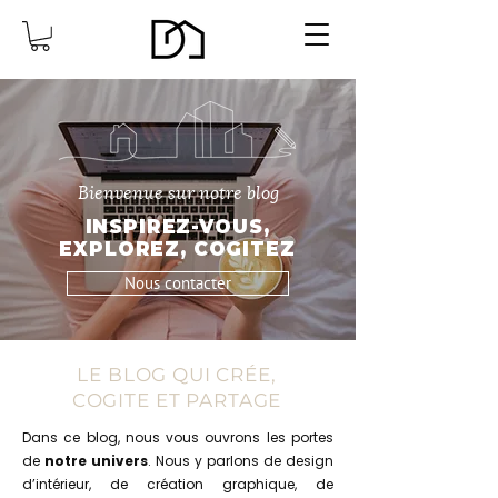
Bienvenue sur notre blog
INSPIREZ-VOUS,
EXPLOREZ, COGITEZ
Nous contacter
LE BLOG QUI CRÉE,
COGITE ET PARTAGE
Dans ce blog, nous vous ouvrons les portes
de
notre univers
. Nous y parlons de design
d’intérieur, de création graphique, de